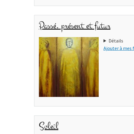
Passé, présent et futur
Détails
Ajouter à mes 
Soleil