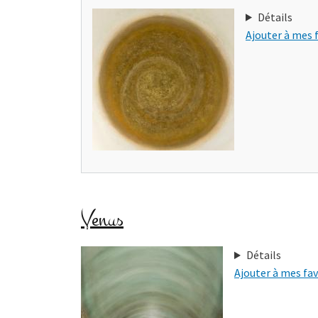
Détails
Ajouter à mes 
Venus
Détails
Ajouter à mes fav