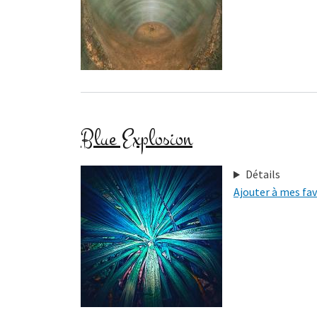
Blue Explosion
Détails
Ajouter à mes fav