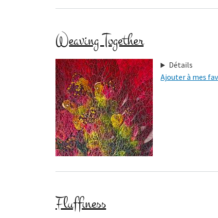
Weaving Together
Détails
Ajouter à mes fav
Fluffiness