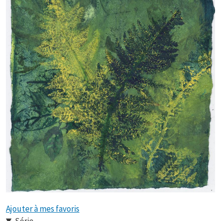
Ajouter à mes favoris
Série